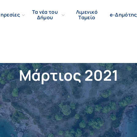
Τα νέα του
Λιμενικό
ηρεσίες
e-Δημότης
Δήμου
Ταμείο
Μάρτιος 2021