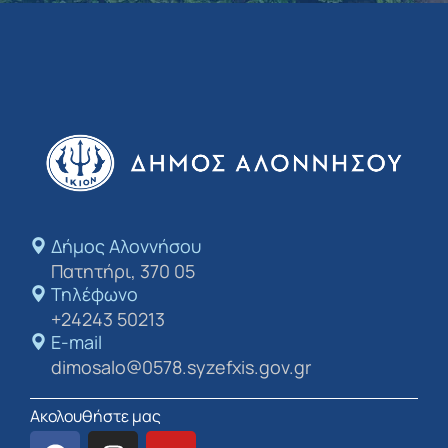
Δήμος Αλοννήσου​
Πατητήρι, 370 05
Τηλέφωνο
+24243 50213
E-mail
dimosalo@0578.syzefxis.gov.gr
Ακολουθήστε μας