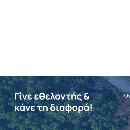
Γίνε εθελοντής &
Ό
κάνε τη διαφορά!