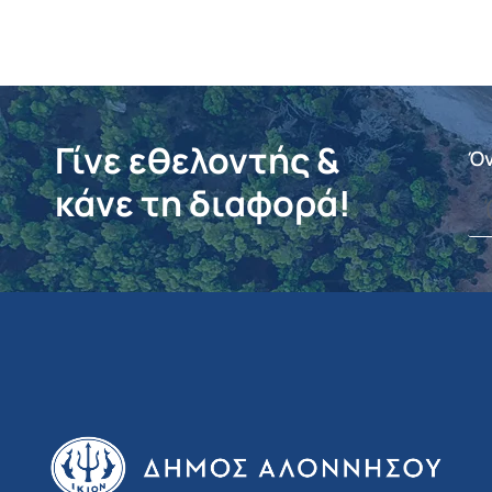
Γίνε εθελοντής &
Ό
κάνε τη διαφορά!