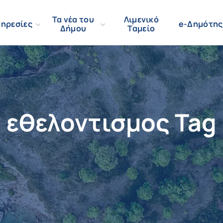
Τα νέα του
Λιμενικό
ηρεσίες
e-Δημότης
Δήμου
Ταμείο
εθελοντισμος Tag