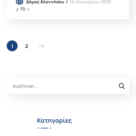
16 Ιανουαρίου 2025
Δήμος Αλοννήσου
0
1
2
Κατηγορίες