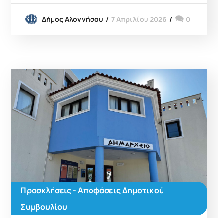
7 Απριλίου 2026
0
Δήμος Αλοννήσου
Προσκλήσεις - Αποφάσεις Δημοτικού
Συμβουλίου