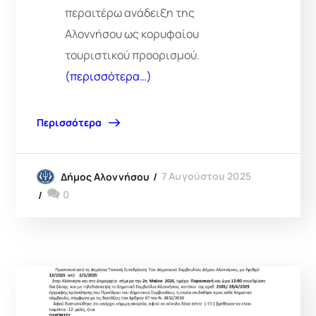
περαιτέρω ανάδειξη της
Αλοννήσου ως κορυφαίου
τουριστικού προορισμού.
(περισσότερα…)
Περισσότερα
7 Αυγούστου 2025
Δήμος Αλοννήσου
0