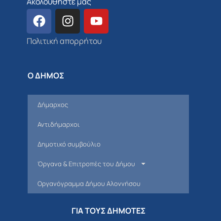
Ακολουθήστε μας
Πολιτική απορρήτου
Ο ΔΗΜΟΣ
Δήμαρχος
Αντιδήμαρχοι
Δημοτικό συμβούλιο
Όργανα & Επιτροπές του Δήμου
Οργανόγραμμα Δήμου Αλοννήσου
ΓΙΑ ΤΟΥΣ ΔΗΜΟΤΕΣ