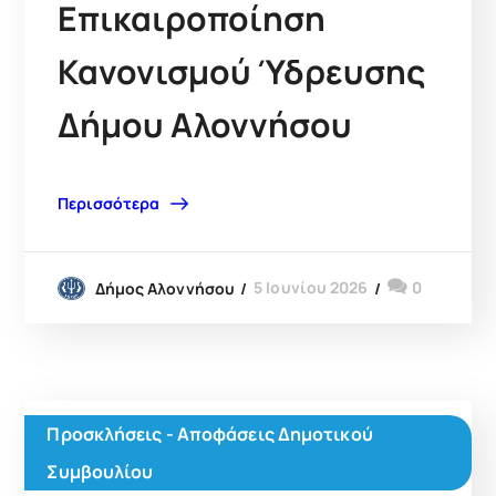
Επικαιροποίηση
Κανονισμού Ύδρευσης
Δήμου Αλοννήσου
Περισσότερα
5 Ιουνίου 2026
0
Δήμος Αλοννήσου
Προσκλήσεις - Αποφάσεις Δημοτικού
Συμβουλίου