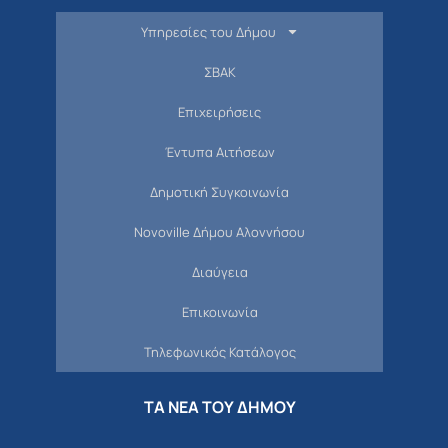
Υπηρεσίες του Δήμου
ΣΒΑΚ
Επιχειρήσεις
Έντυπα Αιτήσεων
Δημοτική Συγκοινωνία
Novoville Δήμου Αλοννήσου
Διαύγεια
Επικοινωνία
Τηλεφωνικός Κατάλογος
ΤΑ ΝΕΑ ΤΟΥ ΔΗΜΟΥ