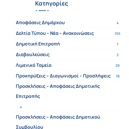
Κατηγορίες
Αποφάσεις Δημάρχου
4
Δελτία Τύπου – Νέα – Ανακοινώσεις
105
Δημοτική Επιτροπή
7
Διαβουλεύσεις
2
Λιμενικό Ταμείο
29
Προκηρύξεις – Διαγωνισμοί – Προσλήψεις
78
Προσκλήσεις – Αποφάσεις Δημοτικής
Επιτροπής
4
Προσκλήσεις – Αποφάσεις Δημοτικού
Συμβουλίου