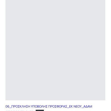
06_ΠΡΟΣΚΛΗΣΗ ΥΠΟΒΟΛΗΣ ΠΡΟΣΦΟΡΑΣ_ΕΚ ΝΕΟΥ_ΑΔΑΜ