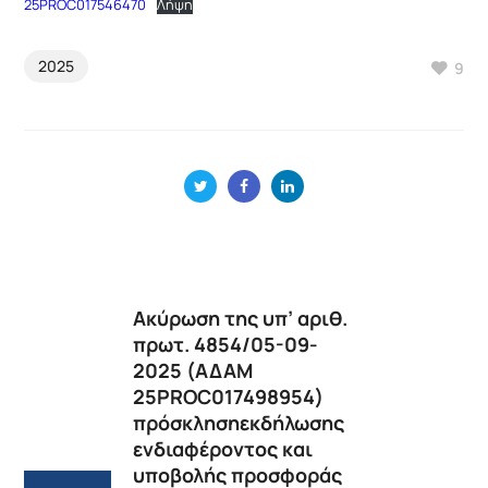
25PROC017546470
Λήψη
2025
9
Ακύρωση της υπ’ αριθ.
πρωτ. 4854/05-09-
2025 (ΑΔΑΜ
25PROC017498954)
πρόσκλησηεκδήλωσης
ενδιαφέροντος και
υποβολής προσφοράς