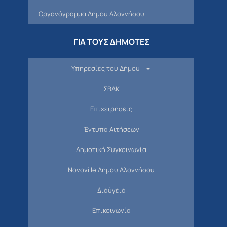
Οργανόγραμμα Δήμου Αλοννήσου
ΓΙΑ ΤΟΥΣ ΔΗΜΟΤΕΣ
Υπηρεσίες του Δήμου
ΣΒΑΚ
Επιχειρήσεις
Έντυπα Αιτήσεων
Δημοτική Συγκοινωνία
Novoville Δήμου Αλοννήσου
Διαύγεια
Επικοινωνία