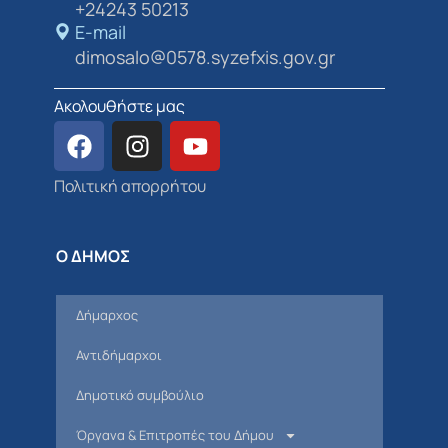
+24243 50213
E-mail
dimosalo@0578.syzefxis.gov.gr
Ακολουθήστε μας
Πολιτική απορρήτου
Ο ΔΗΜΟΣ
Δήμαρχος
Αντιδήμαρχοι
Δημοτικό συμβούλιο
Όργανα & Επιτροπές του Δήμου