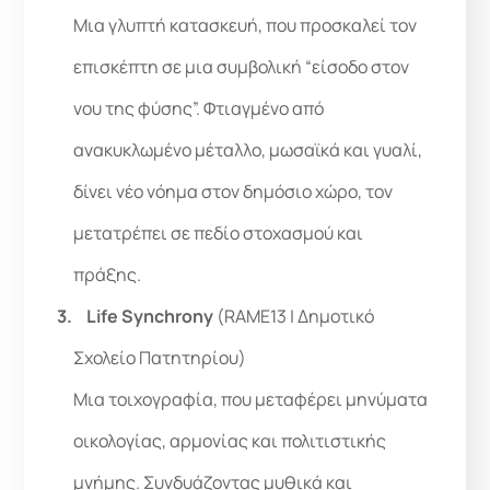
Μια γλυπτή κατασκευή, που προσκαλεί τον
επισκέπτη σε μια συμβολική “είσοδο στον
νου της φύσης”. Φτιαγμένο από
ανακυκλωμένο μέταλλο, μωσαϊκά και γυαλί,
δίνει νέο νόημα στον δημόσιο χώρο, τον
μετατρέπει σε πεδίο στοχασμού και
πράξης.
Life Synchrony
(RAME13 | Δημοτικό
Σχολείο Πατητηρίου)
Μια τοιχογραφία, που μεταφέρει μηνύματα
οικολογίας, αρμονίας και πολιτιστικής
μνήμης. Συνδυάζοντας μυθικά και