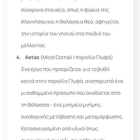
σύγχρονα στοιχεία, όπως η φώκια της
Αλοννήσου και η θαλάσσια θεά, αφηγείται
την ιστορία του νησιού στα παιδιά του
μέλλοντος.
Aetas
(Micol Cornali | παραλία Γλυφά)
Ένα έργο που προορίζεται για το βυθό
κοντά στην παραλία Γλυφά, αναπαριστά ένα
μισοθαμμένο πρόσωπο που αναδύεται από
τη θάλασσα – ένα μνημείο μνήμης,
οικολογικής μετάβασης και μεταμόρφωσης.
Κατασκευασμένη από υλικά όπως