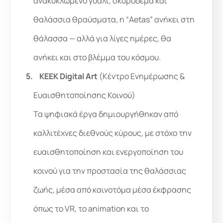
ανακυκλωμένο γυαλί, σκυρόδεμα και
θαλάσσια θραύσματα, η “Aetas” ανήκει στη
θάλασσα — αλλά για λίγες ημέρες, θα
ανήκει και στο βλέμμα του κόσμου.
KEEK Digital Art
(Κέντρο Ενημέρωσης &
Ευαισθητοποίησης Κοινού)
Τα ψηφιακά έργα δημιουργήθηκαν από
καλλιτέχνες διεθνούς κύρους, με στόχο την
ευαισθητοποίηση και ενεργοποίηση του
κοινού για την προστασία της θαλάσσιας
ζωής, μέσα από καινοτόμα μέσα έκφρασης
όπως το VR, το animation και το