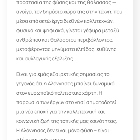
προστασία της φύσης και της θάλασσας —
ανοίγει τον δημόσιο χώρο της στην τέχνη, που
μέσα από οκτώ έργα διεθνών καλλιτεχνών,
φυσικά και ψηφιακά, γίνεται γέφυρα μεταξύ
ανθρώπου και θαλάσσιου περιβάλλοντος,
μεταφέροντας μηνύματα ελπίδας, ευθύνης
και συλλογικής εξέλιξης.
Είναι για εμάς εξαιρετικής σημασίας το
γεγονός ότι η Αλόννησος μπαίνει δυναμικά
στον ευρωπαϊκό πολιτιστικό χάρτη. Η
παρουσία των έργων στο νησί σηματοδοτεί
μια νέα εποχή για την καλλιτεχνική και
κοινωνική ζωή της τοπικής μας κοινότητας.
Η Αλόννησος δεν είναι μόνο φύση – είναι
πλέον και πολιτισμός.