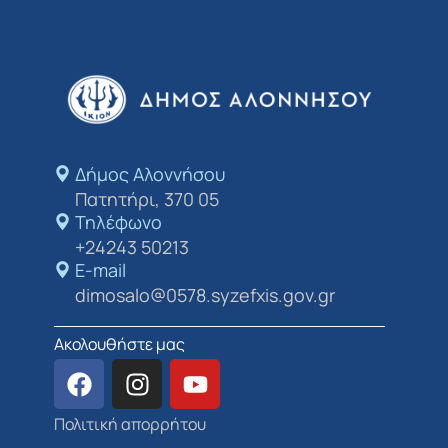
Δήμος Αλοννήσου​
Πατητήρι, 370 05
Τηλέφωνο
+24243 50213
E-mail
dimosalo@0578.syzefxis.gov.gr
Ακολουθήστε μας
Πολιτική απορρήτου