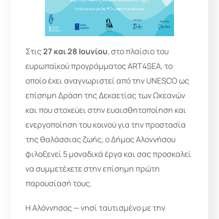
Στις
27 και 28 Ιουνίου
, στο πλαίσιο του
ευρωπαϊκού προγράμματος ART4SEA, το
οποίο έχει αναγνωριστεί από την UNESCO ως
επίσημη Δράση της Δεκαετίας των Ωκεανών
και που στοχεύει στην ευαισθητοποίηση και
ενεργοποίηση του κοινού για την προστασία
της θαλάσσιας ζωής, ο Δήμος Αλοννήσου
φιλοξενεί 5 μοναδικά έργα και σας προσκαλεί
να συμμετέχετε στην επίσημη πρώτη
παρουσίασή τους.
Η Αλόννησος — νησί ταυτισμένο με την