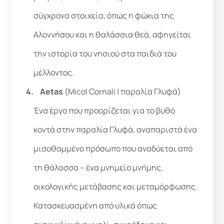
σύγχρονα στοιχεία, όπως η φώκια της
Αλοννήσου και η θαλάσσια θεά, αφηγείται
την ιστορία του νησιού στα παιδιά του
μέλλοντος.
Aetas
(Micol Cornali | παραλία Γλυφά)
Ένα έργο που προορίζεται για το βυθό
κοντά στην παραλία Γλυφά, αναπαριστά ένα
μισοθαμμένο πρόσωπο που αναδύεται από
τη θάλασσα – ένα μνημείο μνήμης,
οικολογικής μετάβασης και μεταμόρφωσης.
Κατασκευασμένη από υλικά όπως