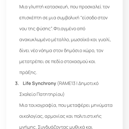
Μια γλυπτή κατασκευή, που προσκαλεί τον
επισκέπτη σε μια συμβολική “είσοδο στον
νου της φύσης”. Φτιαγμένο από
ανακυκλωμένο μέταλλο, μωσαϊκά και γυαλί,
δίνει νέο νόημα στον δημόσιο χώρο, τον
μετατρέπει σε πεδίο στοχασμού και
πράξης.
Life Synchrony
(RAME13 | Δημοτικό
Σχολείο Πατητηρίου)
Μια τοιχογραφία, που μεταφέρει μηνύματα
οικολογίας, αρμονίας και πολιτιστικής
μνήμης. Συνδυάζοντας μυθικά και