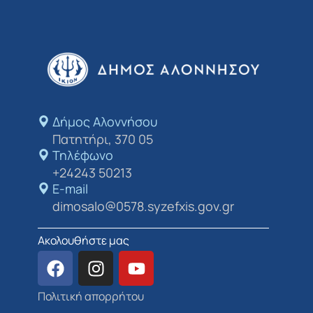
Δήμος Αλοννήσου​
Πατητήρι, 370 05
Τηλέφωνο
+24243 50213
E-mail
dimosalo@0578.syzefxis.gov.gr
Ακολουθήστε μας
Πολιτική απορρήτου