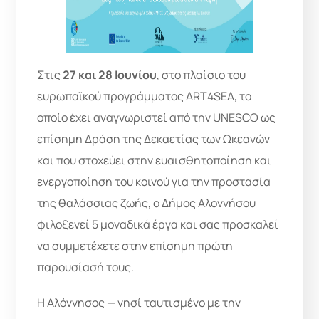
Στις
27 και 28 Ιουνίου
, στο πλαίσιο του
ευρωπαϊκού προγράμματος ART4SEA, το
οποίο έχει αναγνωριστεί από την UNESCO ως
επίσημη Δράση της Δεκαετίας των Ωκεανών
και που στοχεύει στην ευαισθητοποίηση και
ενεργοποίηση του κοινού για την προστασία
της θαλάσσιας ζωής, ο Δήμος Αλοννήσου
φιλοξενεί 5 μοναδικά έργα και σας προσκαλεί
να συμμετέχετε στην επίσημη πρώτη
παρουσίασή τους.
Η Αλόννησος — νησί ταυτισμένο με την