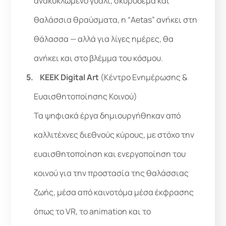
ανακυκλωμένο γυαλί, σκυρόδεμα και
θαλάσσια θραύσματα, η “Aetas” ανήκει στη
θάλασσα — αλλά για λίγες ημέρες, θα
ανήκει και στο βλέμμα του κόσμου.
KEEK Digital Art
(Κέντρο Ενημέρωσης &
Ευαισθητοποίησης Κοινού)
Τα ψηφιακά έργα δημιουργήθηκαν από
καλλιτέχνες διεθνούς κύρους, με στόχο την
ευαισθητοποίηση και ενεργοποίηση του
κοινού για την προστασία της θαλάσσιας
ζωής, μέσα από καινοτόμα μέσα έκφρασης
όπως το VR, το animation και το