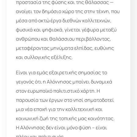
προστασία της φύσης και της θάλασσας —
ανοίγει τον δημόσιο χώρο της στην τέχνη, που
μέσα από οκτώ έργα διεθνών καλλιτεχνών,
φυσικά και ψηφιακά, γίνεται γέφυρα μεταξύ
ανθρώπου και θαλάσσιου περιβάλλοντος,
μεταφέροντας μηνύματα ελπίδας, ευθύνης
και συλλογικής εξέλιξης.
Είναι για εμάς εξαιρετικής σημασίας το
γεγονός ότι η Αλόννησος μπαίνει δυναμικά
στον ευρωπαϊκό πολιτιστικό χάρτη. Η
παρουσία των έργων στο νησί σηματοδοτεί
μια νέα εποχή για την καλλιτεχνική και
κοινωνική ζωή της τοπικής μας κοινότητας.
Η Αλόννησος δεν είναι μόνο φύση – είναι
πλέον και πολιτισμός.