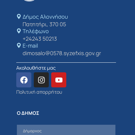
Δήμος Αλοννήσου​
Πατητήρι, 370 05
Τηλέφωνο
+24243 50213
E-mail
dimosalo@0578.syzefxis.gov.gr
Ακολουθήστε μας
Πολιτική απορρήτου
Ο ΔΗΜΟΣ
Δήμαρχος