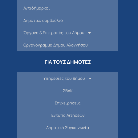
Αντιδήμαρχοι
Δημοτικό συμβούλιο
Όργανα & Επιτροπές του Δήμου
Οργανόγραμμα Δήμου Αλοννήσου
ΓΙΑ ΤΟΥΣ ΔΗΜΟΤΕΣ
Υπηρεσίες του Δήμου
ΣΒΑΚ
Επιχειρήσεις
Έντυπα Αιτήσεων
Δημοτική Συγκοινωνία