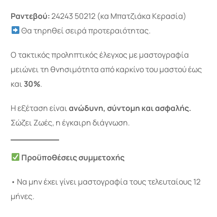
Ραντεβού:
24243 50212 (κα Μπατζιάκα Κερασία)
Θα τηρηθεί σειρά προτεραιότητας.
Ο τακτικός προληπτικός έλεγχος με μαστογραφία
μειώνει τη θνησιμότητα από καρκίνο του μαστού έως
και
30%
.
Η εξέταση είναι
ανώδυνη, σύντομη και ασφαλής.
Σώζει Ζωές, η έγκαιρη διάγνωση.
Προϋποθέσεις συμμετοχής
• Να μην έχει γίνει μαστογραφία τους τελευταίους 12
μήνες.