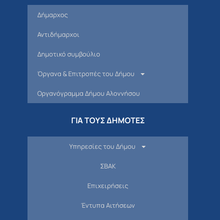
Δήμαρχος
Αντιδήμαρχοι
Δημοτικό συμβούλιο
Όργανα & Επιτροπές του Δήμου
Οργανόγραμμα Δήμου Αλοννήσου
ΓΙΑ ΤΟΥΣ ΔΗΜΟΤΕΣ
Υπηρεσίες του Δήμου
ΣΒΑΚ
Επιχειρήσεις
Έντυπα Αιτήσεων