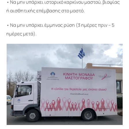
• Να μην υπάρχει ιστορικό καρκίνου μαστού, βιοψίας
ή αισθητικής επέμβασης στο μαστό.
• Να μην υπάρχει έμμηνος ρύση (3 ημέρες πριν – 5
ημέρες μετά).