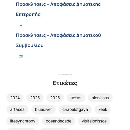
Προσκλήσεις – Αποφάσεις Δημοτικής
Επιτροπής
4
Προσκλήσεις – Αποφάσεις Δημοτικού
Συμβουλίου
20
Ετικέτες
2024
2025
2026
aetas
alonissos
art4sea
bluediver
chapelofgaya
keek
lifesynchrony
oceandecade
visitalonissos