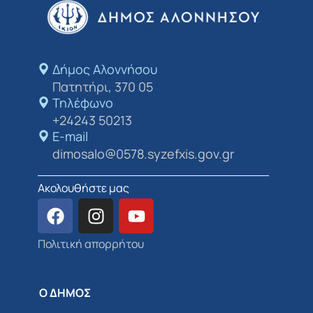
Δήμος Αλοννήσου​
Πατητήρι, 370 05
Τηλέφωνο
+24243 50213
E-mail
dimosalo@0578.syzefxis.gov.gr
Ακολουθήστε μας
Πολιτική απορρήτου
Ο ΔΗΜΟΣ