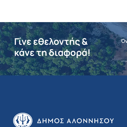
Γίνε εθελοντής &
Ό
κάνε τη διαφορά!