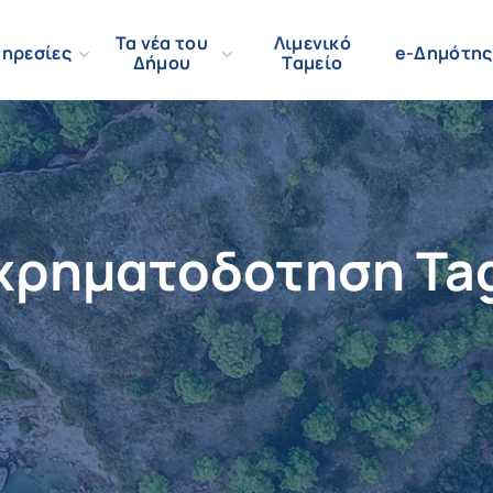
Τα νέα του
Λιμενικό
ηρεσίες
e-Δημότης
Δήμου
Ταμείο
χρηματοδοτηση Ta