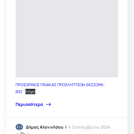
ΠΡΟΣΩΡΙΝΟΣ ΠΙΝΑΚΑΣ ΠΡΟΣΛΗΠΤΕΩΝ 66ΣΖΩΨ6-
Β3Ζ
Λήψη
Περισσότερα
4 Σεπτεμβρίου 2024
Δήμος Αλοννήσου