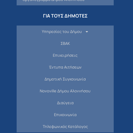
ΓΙΑ ΤΟΥΣ ΔΗΜΟΤΕΣ
Υπηρεσίες του Δήμου
ΣΒΑΚ
Επιχειρήσεις
Έντυπα Αιτήσεων
Δημοτική Συγκοινωνία
Novoville Δήμου Αλοννήσου
Διαύγεια
Επικοινωνία
Τηλεφωνικός Κατάλογος