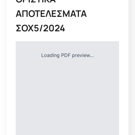
ΑΠΟΤΕΛΕΣΜΑΤΑ
ΣΟΧ5/2024