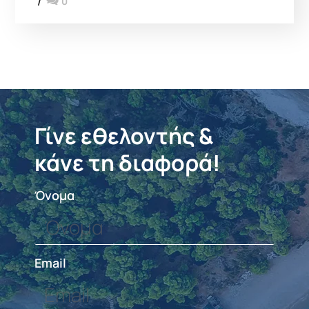
0
Γίνε εθελοντής &
κάνε τη διαφορά!
Όνομα
Email