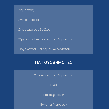
Δήμαρχος
Αντιδήμαρχοι
Δημοτικό συμβούλιο
Όργανα & Επιτροπές του Δήμου
Οργανόγραμμα Δήμου Αλοννήσου
ΓΙΑ ΤΟΥΣ ΔΗΜΟΤΕΣ
Υπηρεσίες του Δήμου
ΣΒΑΚ
Επιχειρήσεις
Έντυπα Αιτήσεων