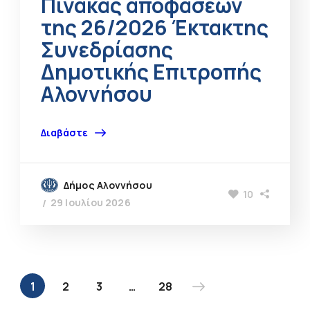
Πίνακας αποφάσεων
της 26/2026 Έκτακτης
Συνεδρίασης
Δημοτικής Επιτροπής
Αλοννήσου
Διαβάστε
Δήμος Αλοννήσου
10
29 Ιουλίου 2026
1
2
3
…
28