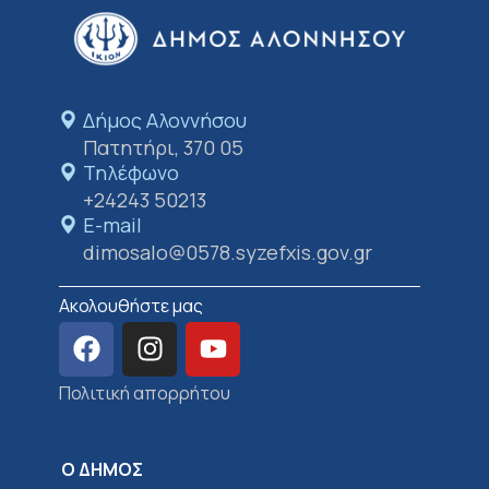
Δήμος Αλοννήσου​
Πατητήρι, 370 05
Τηλέφωνο
+24243 50213
E-mail
dimosalo@0578.syzefxis.gov.gr
Ακολουθήστε μας
Πολιτική απορρήτου
Ο ΔΗΜΟΣ