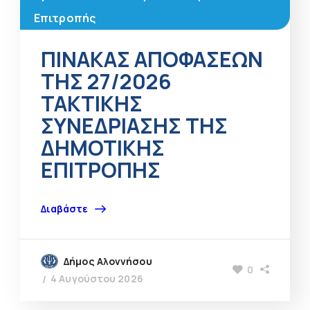
Επιτροπής
ΠΙΝΑΚΑΣ ΑΠΟΦΑΣΕΩΝ
ΤΗΣ 27/2026
ΤΑΚΤΙΚΗΣ
ΣΥΝΕΔΡΙΑΣΗΣ ΤΗΣ
ΔΗΜΟΤΙΚΗΣ
ΕΠΙΤΡΟΠΗΣ
Διαβάστε
Δήμος Αλοννήσου
0
4 Αυγούστου 2026