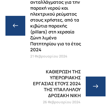
ανταλλάγματος για την
παροχή νερού και
ηλεκτρικού ρεύματος
στους χρήστες, από τα
κιβώτια παροχής
(pillars) στη χερσαία
ζώνη λιμένα
Πατητηρίου για το έτος
2024
21 Φεβρουαρίου 2024
ΚΑΘΙΕΡΩΣΗ ΤΗΣ
ΥΠΕΡΩΡΙΑΚΗΣ
ΕΡΓΑΣΙΑΣ ΕΤΟΥΣ 2024
ΤΗΣ ΥΠΑΛΛΗΛΟΥ
ΔΡΟΣΑΚΗ ΝΙΚΗ
26 Φεβρουαρίου 2024