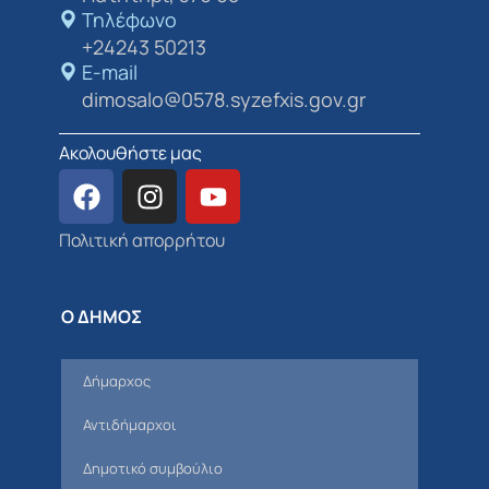
Τηλέφωνο
+24243 50213
E-mail
dimosalo@0578.syzefxis.gov.gr
Ακολουθήστε μας
Πολιτική απορρήτου
Ο ΔΗΜΟΣ
Δήμαρχος
Αντιδήμαρχοι
Δημοτικό συμβούλιο