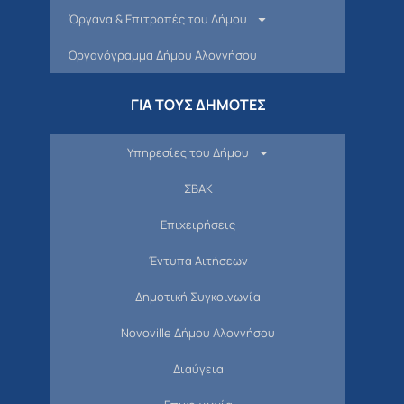
Όργανα & Επιτροπές του Δήμου
Οργανόγραμμα Δήμου Αλοννήσου
ΓΙΑ ΤΟΥΣ ΔΗΜΟΤΕΣ
Υπηρεσίες του Δήμου
ΣΒΑΚ
Επιχειρήσεις
Έντυπα Αιτήσεων
Δημοτική Συγκοινωνία
Novoville Δήμου Αλοννήσου
Διαύγεια