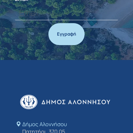
Εγγραφή
Δήμος Αλοννήσου​
Πατητήρι, 370 05