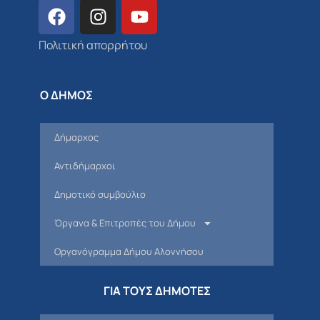
Πολιτική απορρήτου
Ο ΔΗΜΟΣ
Δήμαρχος
Αντιδήμαρχοι
Δημοτικό συμβούλιο
Όργανα & Επιτροπές του Δήμου
Οργανόγραμμα Δήμου Αλοννήσου
ΓΙΑ ΤΟΥΣ ΔΗΜΟΤΕΣ