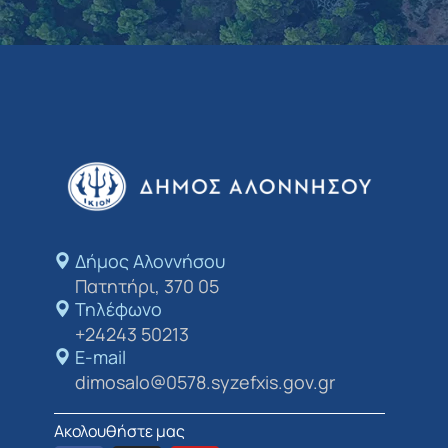
Δήμος Αλοννήσου​
Πατητήρι, 370 05
Τηλέφωνο
+24243 50213
E-mail
dimosalo@0578.syzefxis.gov.gr
Ακολουθήστε μας