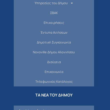
Υπηρεσίες του Δήμου
ΣΒΑΚ
Επιχειρήσεις
Έντυπα Αιτήσεων
Δημοτική Συγκοινωνία
Novoville Δήμου Αλοννήσου
Διαύγεια
Επικοινωνία
Τηλεφωνικός Κατάλογος
ΤΑ ΝΕΑ ΤΟΥ ΔΗΜΟΥ