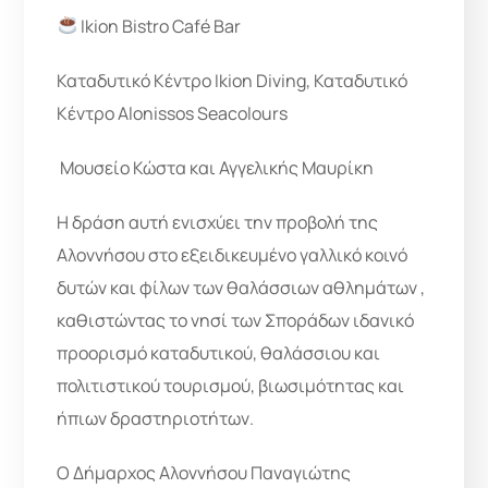
Ikion Bistro Café Bar
Καταδυτικό Κέντρο Ikion Diving, Καταδυτικό
Κέντρο Alonissos Seacolours
️ Μουσείο Κώστα και Αγγελικής Μαυρίκη
Η δράση αυτή ενισχύει την προβολή της
Αλοννήσου στο εξειδικευμένο γαλλικό κοινό
δυτών και φίλων των θαλάσσιων αθλημάτων ,
καθιστώντας το νησί των Σποράδων ιδανικό
προορισμό καταδυτικού, θαλάσσιου και
πολιτιστικού τουρισμού, βιωσιμότητας και
ήπιων δραστηριοτήτων.
Ο Δήμαρχος Αλοννήσου Παναγιώτης