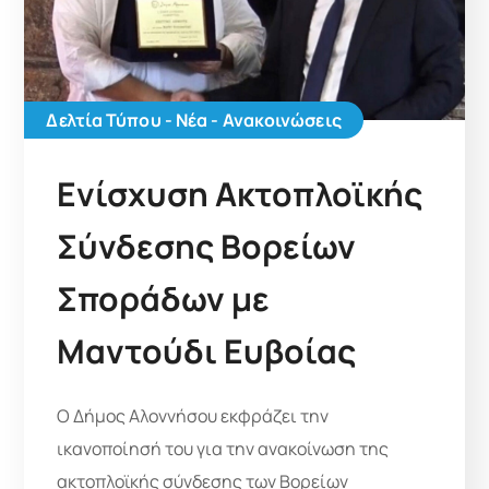
Δελτία Τύπου - Νέα - Ανακοινώσεις
Ενίσχυση Ακτοπλοϊκής
Σύνδεσης Βορείων
Σποράδων με
Μαντούδι Ευβοίας
Ο Δήμος Αλοννήσου εκφράζει την
ικανοποίησή του για την ανακοίνωση της
ακτοπλοϊκής σύνδεσης των Βορείων