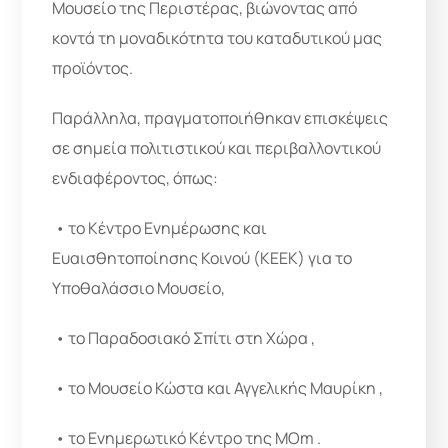
Μουσείο της Περιστέρας, βιώνοντας από
κοντά τη μοναδικότητα του καταδυτικού μας
προϊόντος.
Παράλληλα, πραγματοποιήθηκαν επισκέψεις
σε σημεία πολιτιστικού και περιβαλλοντικού
ενδιαφέροντος, όπως:
• το Κέντρο Ενημέρωσης και
Ευαισθητοποίησης Κοινού (ΚΕΕΚ) για το
Υποθαλάσσιο Μουσείο,
• το Παραδοσιακό Σπίτι στη Χώρα ,
• το Μουσείο Κώστα και Αγγελικής Μαυρίκη ️,
• το Ενημερωτικό Κέντρο της MOm .