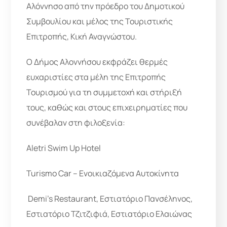
Αλόννησο από την πρόεδρο του Δημοτικού
Συμβουλίου και μέλος της Τουριστικής
Επιτροπής, Κική Αναγνώστου.
Ο Δήμος Αλοννήσου εκφράζει θερμές
ευχαριστίες στα μέλη της Επιτροπής
Τουρισμού για τη συμμετοχή και στήριξή
τους, καθώς και στους επιχειρηματίες που
συνέβαλαν στη φιλοξενία:
Aletri Swim Up Hotel
Turismo Car – Ενοικιαζόμενα Αυτοκίνητα
️ Demi’s Restaurant, Εστιατόριο Πανσέληνος,
Εστιατόριο Τζιτζιφιά, Εστιατόριο Ελαιώνας