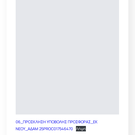
06_ΠΡΟΣΚΛΗΣΗ ΥΠΟΒΟΛΗΣ ΠΡΟΣΦΟΡΑΣ_ΕΚ
ΝΕΟΥ_ΑΔΑΜ 25PROC017546470
Λήψη