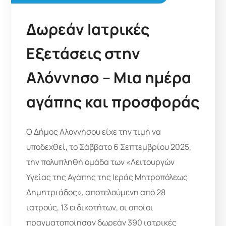
Δωρεάν Ιατρικές
Εξετάσεις στην
Αλόννησο – Μια ημέρα
αγάπης και προσφοράς
Ο Δήμος Αλοννήσου είχε την τιμή να
υποδεχθεί, το Σάββατο 6 Σεπτεμβρίου 2025,
την πολυπληθή ομάδα των «Λειτουργών
Υγείας της Αγάπης της Ιεράς Μητροπόλεως
Δημητριάδος», αποτελούμενη από 28
ιατρούς, 13 ειδικοτήτων, οι οποίοι
πραγματοποίησαν δωρεάν 390 ιατρικές