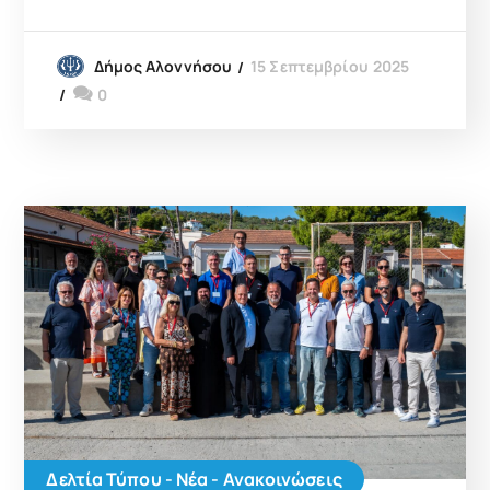
15 Σεπτεμβρίου 2025
Δήμος Αλοννήσου
0
Δελτία Τύπου - Νέα - Ανακοινώσεις