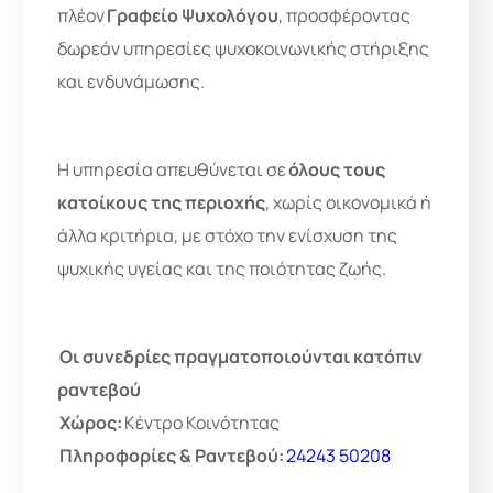
πλέον
Γραφείο Ψυχολόγου
, προσφέροντας
δωρεάν υπηρεσίες ψυχοκοινωνικής στήριξης
και ενδυνάμωσης.
Η υπηρεσία απευθύνεται σε
όλους τους
κατοίκους της περιοχής
, χωρίς οικονομικά ή
άλλα κριτήρια, με στόχο την ενίσχυση της
ψυχικής υγείας και της ποιότητας ζωής.
Οι συνεδρίες πραγματοποιούνται κατόπιν
ραντεβού
Χώρος:
Κέντρο Κοινότητας
Πληροφορίες & Ραντεβού:
24243 50208