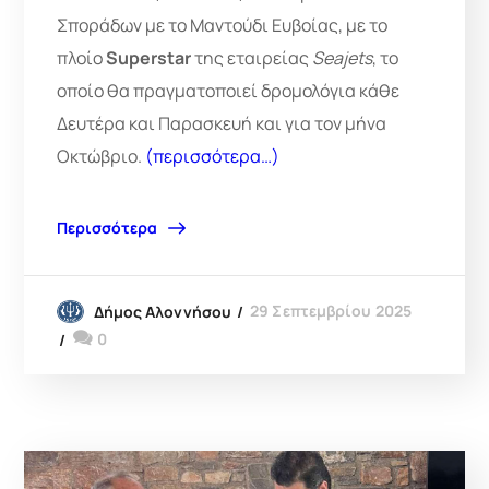
Σποράδων με το Μαντούδι Ευβοίας, με το
πλοίο
Superstar
της εταιρείας
Seajets
, το
οποίο θα πραγματοποιεί δρομολόγια κάθε
Δευτέρα και Παρασκευή και για τον μήνα
Οκτώβριο.
(περισσότερα…)
Περισσότερα
29 Σεπτεμβρίου 2025
Δήμος Αλοννήσου
0