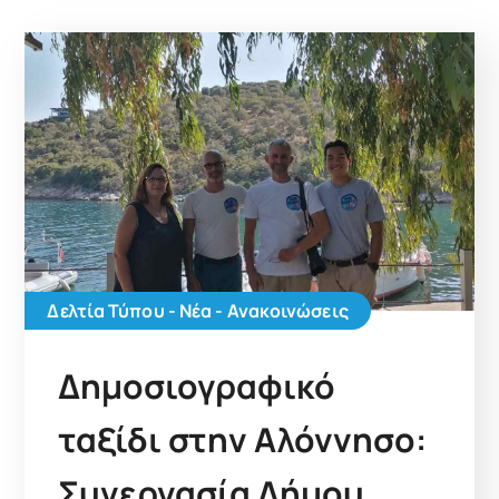
Δελτία Τύπου - Νέα - Ανακοινώσεις
Δημοσιογραφικό
ταξίδι στην Αλόννησο:
Συνεργασία Δήμου