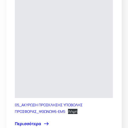
05_ΑΚΥΡΩΣΗ ΠΡΟΣΚΛΗΣΗΣ ΥΠΟΒΟΛΗΣ
ΠΡΟΣΦΟΡΑΣ_ΨΘΩΝΩΨ6-ΕΜ5
Λήψη
Περισσότερα