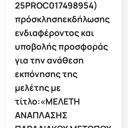
25PROC017498954)
πρόσκλησηεκδήλωσης
ενδιαφέροντος και
υποβολής προσφοράς
για την ανάθεση
εκπόνησης της
μελέτης με
τίτλο:«ΜΕΛΕΤΗ
ΑΝΑΠΛΑΣΗΣ