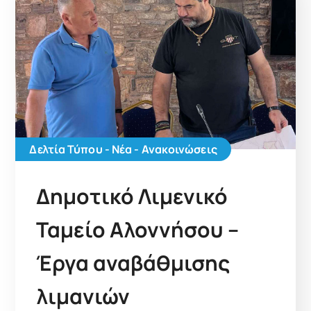
Δελτία Τύπου - Νέα - Ανακοινώσεις
Δημοτικό Λιμενικό
Ταμείο Αλοννήσου –
Έργα αναβάθμισης
λιμανιών