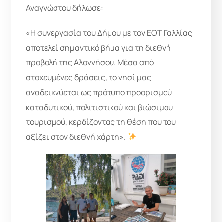
Αναγνώστου δήλωσε:
«Η συνεργασία του Δήμου με τον ΕΟΤ Γαλλίας
αποτελεί σημαντικό βήμα για τη διεθνή
προβολή της Αλοννήσου. Μέσα από
στοχευμένες δράσεις, το νησί μας
αναδεικνύεται ως πρότυπο προορισμού
καταδυτικού, πολιτιστικού και βιώσιμου
τουρισμού, κερδίζοντας τη θέση που του
αξίζει στον διεθνή χάρτη».