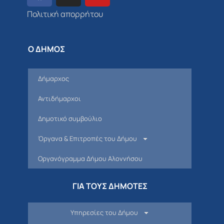
Πολιτική απορρήτου
Ο ΔΗΜΟΣ
Δήμαρχος
Αντιδήμαρχοι
Δημοτικό συμβούλιο
Όργανα & Επιτροπές του Δήμου
Οργανόγραμμα Δήμου Αλοννήσου
ΓΙΑ ΤΟΥΣ ΔΗΜΟΤΕΣ
Υπηρεσίες του Δήμου