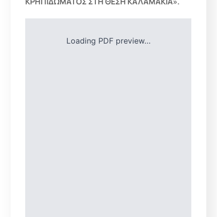
ΚΡΗΠΙΔΩΜΑΤΟΣ ΣΤΗ ΘΕΣΗ ΚΑΛΑΜΑΚΙΑ».