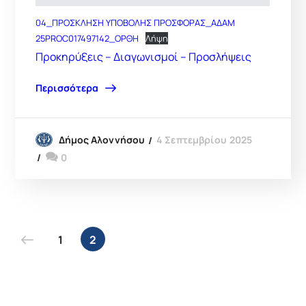
04_ΠΡΟΣΚΛΗΣΗ ΥΠΟΒΟΛΗΣ ΠΡΟΣΦΟΡΑΣ_ΑΔΑΜ
25PROC017497142_ΟΡΘΗ
Λήψη
Προκηρύξεις – Διαγωνισμοί – Προσλήψεις
Περισσότερα
4 Σεπτεμβρίου 2025
Δήμος Αλοννήσου
0
1
2