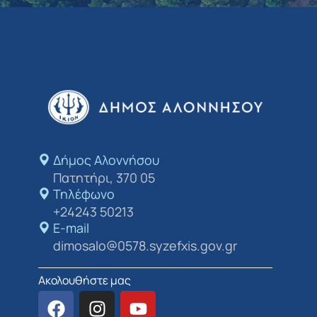
Δήμος Αλοννήσου​
Πατητήρι, 370 05
Τηλέφωνο
+24243 50213
E-mail
dimosalo@0578.syzefxis.gov.gr
Ακολουθήστε μας