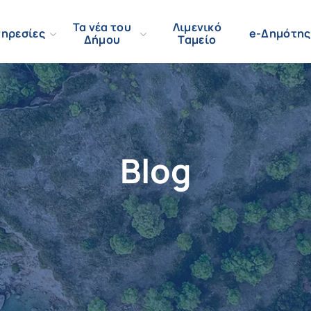
Τα νέα του
Λιμενικό
ηρεσίες
e-Δημότης
Δήμου
Ταμείο
Blog