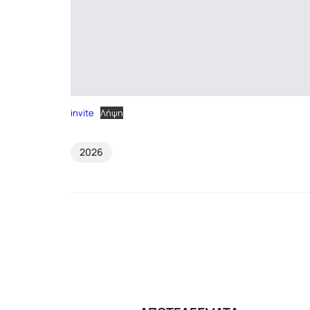
invite
Λήψη
2026