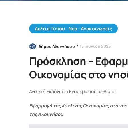
Δελτία Τύπου - Νέα - Ανακοινώσεις
15 Ιουνίου 2026
Δήμος Αλοννήσου
Πρόσκληση – Εφαρμ
Οικονομίας στο νησ
Ανοιχτή Εκδήλωση Ενημέρωσης με θέμα:
Εφαρμογή της Κυκλικής Οικονομίας στο νησ
της Αλοννήσου