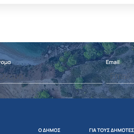
νομα
Email
Ο ΔΗΜΟΣ
ΓΙΑ ΤΟΥΣ ΔΗΜΟΤΕΣ