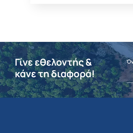
Γίνε εθελοντής &
Ό
κάνε τη διαφορά!