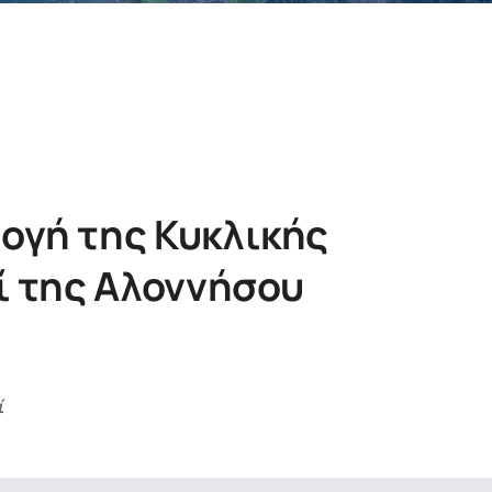
ογή της Κυκλικής
ί της Αλοννήσου
ί