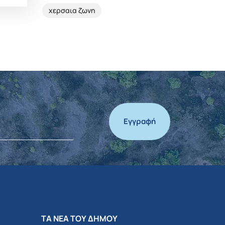
χερσαια ζωνη
Εγγραφή
ΤΑ ΝΕΑ ΤΟΥ ΔΗΜΟΥ