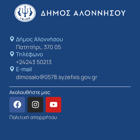
Δήμος Αλοννήσου​
Πατητήρι, 370 05
Τηλέφωνο
+24243 50213
E-mail
dimosalo@0578.syzefxis.gov.gr
Ακολουθήστε μας
Πολιτική απορρήτου