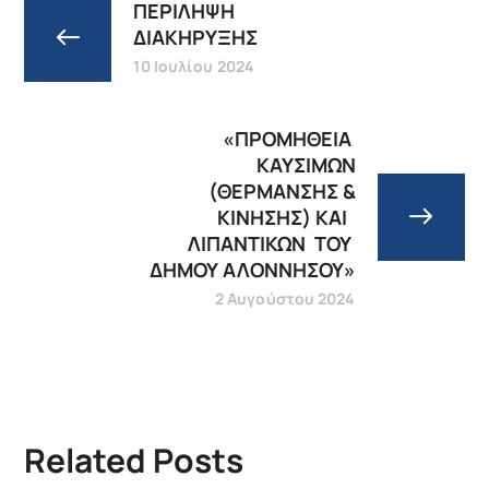
ΠΕΡΙΛΗΨΗ
ΔΙΑΚΗΡΥΞΗΣ
10 Ιουλίου 2024
«ΠΡΟΜΗΘΕΙΑ
ΚΑΥΣΙΜΩΝ
(ΘΕΡΜΑΝΣΗΣ &
ΚΙΝΗΣΗΣ) ΚΑΙ
ΛΙΠΑΝΤΙΚΩΝ ΤΟΥ
ΔΗΜΟΥ ΑΛΟΝΝΗΣΟΥ»
2 Αυγούστου 2024
Related Posts