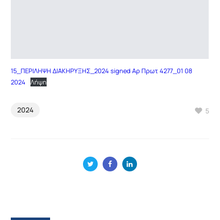
15_ΠΕΡΙΛΗΨΗ ΔΙΑΚΗΡΥΞΗΣ_2024 signed Αρ Πρωτ 4277_01 08
2024
Λήψη
2024
5