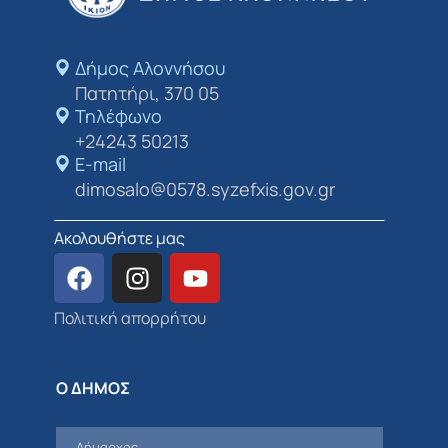
Δήμος Αλοννήσου​
Πατητήρι, 370 05
Τηλέφωνο
+24243 50213
E-mail
dimosalo@0578.syzefxis.gov.gr
Ακολουθήστε μας
Πολιτική απορρήτου
Ο ΔΗΜΟΣ
Δήμαρχος