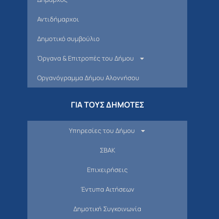
Αντιδήμαρχοι
Δημοτικό συμβούλιο
Όργανα & Επιτροπές του Δήμου
Οργανόγραμμα Δήμου Αλοννήσου
ΓΙΑ ΤΟΥΣ ΔΗΜΟΤΕΣ
Υπηρεσίες του Δήμου
ΣΒΑΚ
Επιχειρήσεις
Έντυπα Αιτήσεων
Δημοτική Συγκοινωνία