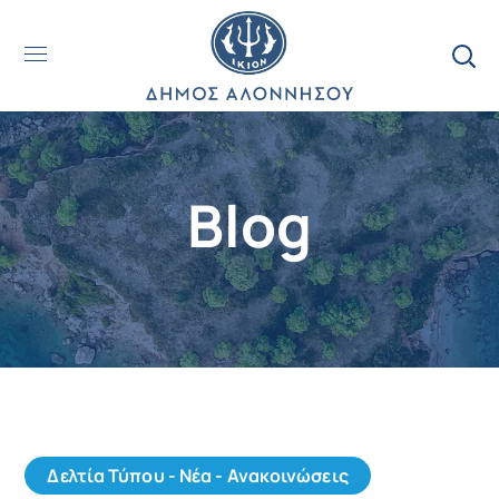
Blog
Δελτία Τύπου - Νέα - Ανακοινώσεις