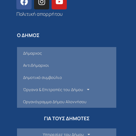
Πολιτική απορρήτου
Ο ΔΗΜΟΣ
Δήμαρχος
Αντιδήμαρχοι
Δημοτικό συμβούλιο
Όργανα & Επιτροπές του Δήμου
Οργανόγραμμα Δήμου Αλοννήσου
ΓΙΑ ΤΟΥΣ ΔΗΜΟΤΕΣ
Υπηρεσίες του Δήμου