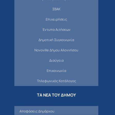
ΣΒΑΚ
Επιχειρήσεις
Έντυπα Αιτήσεων
Δημοτική Συγκοινωνία
Novoville Δήμου Αλοννήσου
Διαύγεια
Επικοινωνία
Τηλεφωνικός Κατάλογος
ΤΑ ΝΕΑ ΤΟΥ ΔΗΜΟΥ
Αποφάσεις Δημάρχου