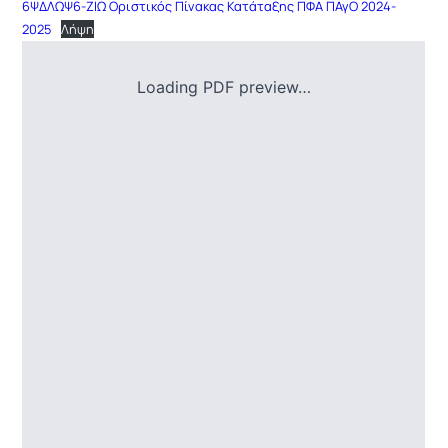
6ΨΔΛΩΨ6-ΖΙΩ Οριστικός Πίνακας Κατάταξης ΠΦΑ ΠΑγΟ 2024-
2025
Λήψη