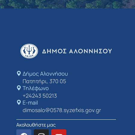
Δήμος Αλοννήσου​
Πατητήρι, 370 05
Τηλέφωνο
+24243 50213
E-mail
dimosalo@0578.syzefxis.gov.gr
Ακολουθήστε μας