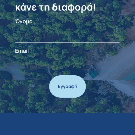
κάνε τη διαφορά!
Όνομα
Email
Εγγραφή