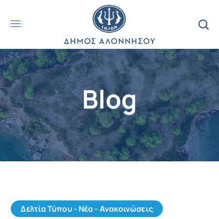
Blog
Δελτία Τύπου - Νέα - Ανακοινώσεις