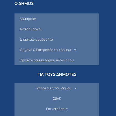
Ο ΔΗΜΟΣ
Δήμαρχος
Αντιδήμαρχοι
Δημοτικό συμβούλιο
Όργανα & Επιτροπές του Δήμου
Οργανόγραμμα Δήμου Αλοννήσου
ΓΙΑ ΤΟΥΣ ΔΗΜΟΤΕΣ
Υπηρεσίες του Δήμου
ΣΒΑΚ
Επιχειρήσεις