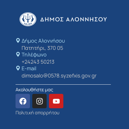
Δήμος Αλοννήσου​
Πατητήρι, 370 05
Τηλέφωνο
+24243 50213
E-mail
dimosalo@0578.syzefxis.gov.gr
Ακολουθήστε μας
Πολιτική απορρήτου