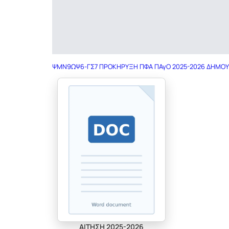
ΨΜΝ9ΩΨ6-ΓΣ7 ΠΡΟΚΗΡΥΞΗ ΠΦΑ ΠΑγΟ 2025-2026 ΔΗΜΟ
ΑΙΤΗΣΗ 2025-2026