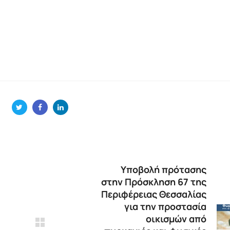
Υποβολή πρότασης
στην Πρόσκληση 67 της
Περιφέρειας Θεσσαλίας
για την προστασία
οικισμών από