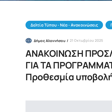
Δελτία Τύπου - Νέα - Ανακοινώσεις
21 Οκτωβρίου 2025
Δήμος Αλοννήσου
ΑΝΑΚΟΙΝΩΣΗ ΠΡΟΣΛ
ΓΙΑ ΤΑ ΠΡΟΓΡΑΜΜΑΤ
Προθεσμία υποβολή