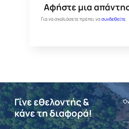
Αφήστε μια απάντη
Για να σχολιάσετε πρέπει να
συνδεθείτε
.
Γίνε εθελοντής &
Ό
κάνε τη διαφορά!