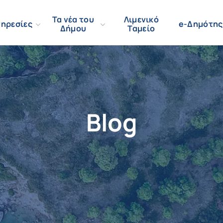
Τα νέα του
Λιμενικό
ηρεσίες
e-Δημότης
Δήμου
Ταμείο
Blog