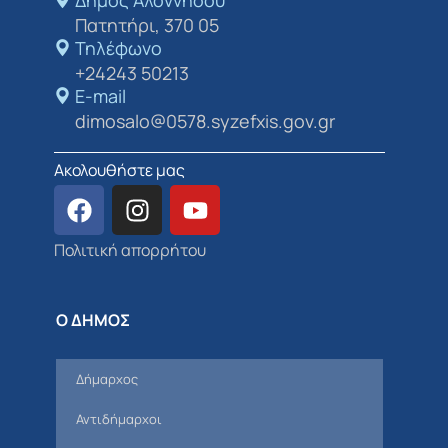
Δήμος Αλοννήσου​
Πατητήρι, 370 05
Τηλέφωνο
+24243 50213
E-mail
dimosalo@0578.syzefxis.gov.gr
Ακολουθήστε μας
Πολιτική απορρήτου
Ο ΔΗΜΟΣ
Δήμαρχος
Αντιδήμαρχοι