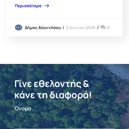
Περισσότερα
2 Ιουνίου 2025
0
Δήμος Αλοννήσου
Γίνε εθελοντής &
κάνε τη διαφορά!
Όνομα