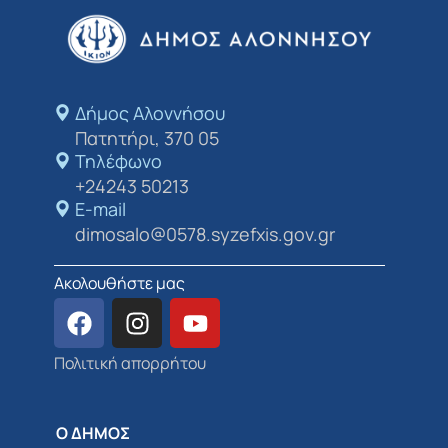
Δήμος Αλοννήσου​
Πατητήρι, 370 05
Τηλέφωνο
+24243 50213
E-mail
dimosalo@0578.syzefxis.gov.gr
Ακολουθήστε μας
Πολιτική απορρήτου
Ο ΔΗΜΟΣ