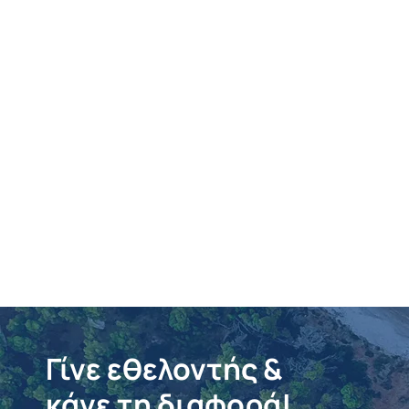
Γίνε εθελοντής &
κάνε τη διαφορά!