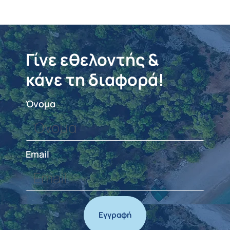
Γίνε εθελοντής &
κάνε τη διαφορά!
Όνομα
Email
Εγγραφή