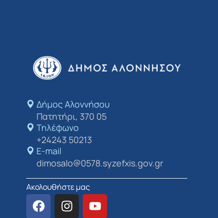
Δήμος Αλοννήσου​
Πατητήρι, 370 05
Τηλέφωνο
+24243 50213
E-mail
dimosalo@0578.syzefxis.gov.gr
Ακολουθήστε μας