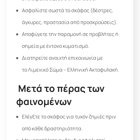
Ασφαλίστε σωστά το σκάφος (δέστρες,
άγκυρες, προστασία από προσκρούσεις).
Αποφύγετε την παραμονή σε προβλήτες ή
σημεία με έντονο κυματισμό.
Διατηρείτε ανοιχτή επικοινωνία με
το Λιμενικό Σώμα – Ελληνική Ακτοφυλακή.
Μετά το πέρας των
φαινομένων
Ελέγξτε το σκάφος για τυχόν ζημιές πριν
από κάθε δραστηριότητα.