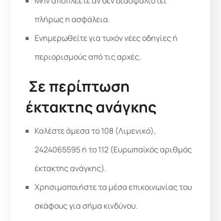
Μην αποπλέετε αν δεν διασφαλιστεί
πλήρως η ασφάλεια.
Ενημερωθείτε για τυχόν νέες οδηγίες ή
περιορισμούς από τις αρχές.
Σε περίπτωση
έκτακτης ανάγκης
Καλέστε άμεσα το 108 (Λιμενικό),
2424065595 ή το 112 (Ευρωπαϊκός αριθμός
έκτακτης ανάγκης).
Χρησιμοποιήστε τα μέσα επικοινωνίας του
σκάφους για σήμα κινδύνου.