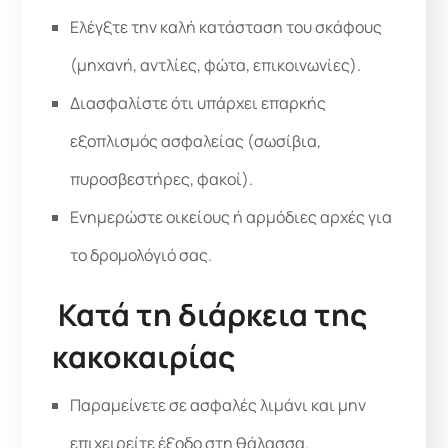
Ελέγξτε την καλή κατάσταση του σκάφους
(μηχανή, αντλίες, φώτα, επικοινωνίες).
Διασφαλίστε ότι υπάρχει επαρκής
εξοπλισμός ασφαλείας (σωσίβια,
πυροσβεστήρες, φακοί).
Ενημερώστε οικείους ή αρμόδιες αρχές για
το δρομολόγιό σας.
Κατά τη διάρκεια της
κακοκαιρίας
Παραμείνετε σε ασφαλές λιμάνι και μην
επιχειρείτε έξοδο στη θάλασσα.