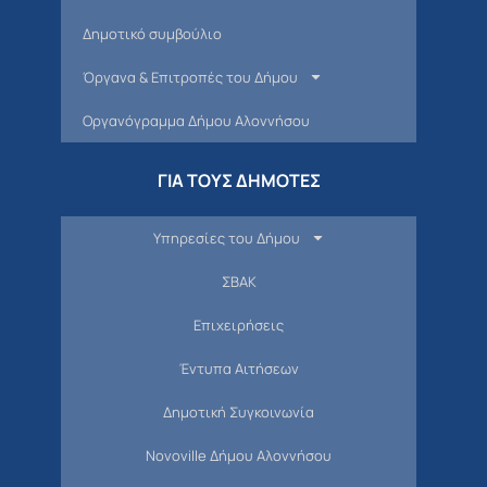
Δημοτικό συμβούλιο
Όργανα & Επιτροπές του Δήμου
Οργανόγραμμα Δήμου Αλοννήσου
ΓΙΑ ΤΟΥΣ ΔΗΜΟΤΕΣ
Υπηρεσίες του Δήμου
ΣΒΑΚ
Επιχειρήσεις
Έντυπα Αιτήσεων
Δημοτική Συγκοινωνία
Novoville Δήμου Αλοννήσου