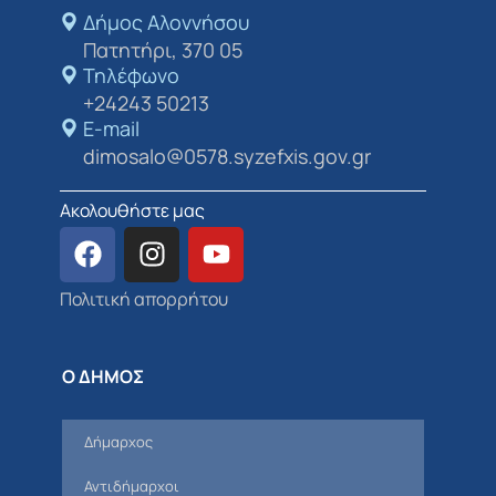
Δήμος Αλοννήσου​
Πατητήρι, 370 05
Τηλέφωνο
+24243 50213
E-mail
dimosalo@0578.syzefxis.gov.gr
Ακολουθήστε μας
Πολιτική απορρήτου
Ο ΔΗΜΟΣ
Δήμαρχος
Αντιδήμαρχοι