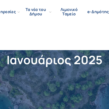
Τα νέα του
Λιμενικό
ηρεσίες
e-Δημότης
Δήμου
Ταμείο
Ιανουάριος 2025