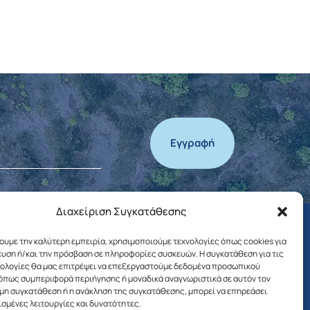
Εγγραφή
Διαχείριση Συγκατάθεσης
χουμε την καλύτερη εμπειρία, χρησιμοποιούμε τεχνολογίες όπως cookies για
υση ή/και την πρόσβαση σε πληροφορίες συσκευών. Η συγκατάθεση για τις
νολογίες θα μας επιτρέψει να επεξεργαστούμε δεδομένα προσωπικού
ΤΑ ΝΕΑ ΤΟΥ ΔΗΜΟΥ
όπως συμπεριφορά περιήγησης ή μοναδικά αναγνωριστικά σε αυτόν τον
 μη συγκατάθεση ή η ανάκληση της συγκατάθεσης, μπορεί να επηρεάσει
ισμένες λειτουργίες και δυνατότητες.