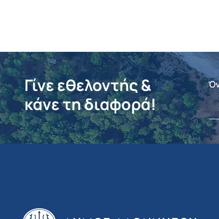
Γίνε εθελοντής &
Ό
κάνε τη διαφορά!