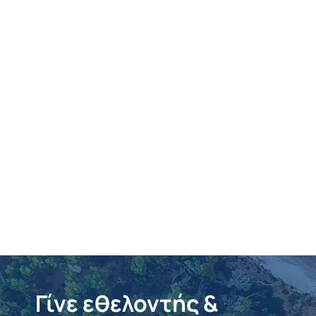
Γίνε εθελοντής &