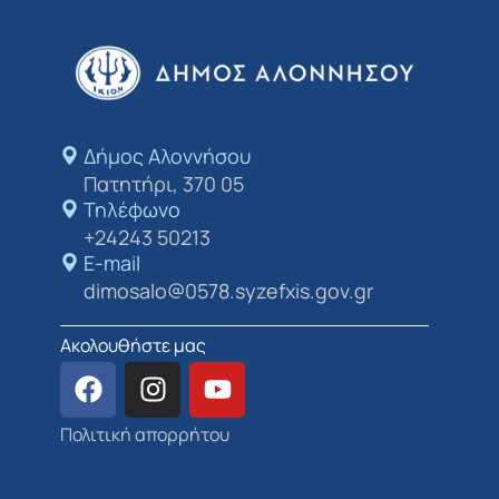
Δήμος Αλοννήσου​
Πατητήρι, 370 05
Τηλέφωνο
+24243 50213
E-mail
dimosalo@0578.syzefxis.gov.gr
Ακολουθήστε μας
Πολιτική απορρήτου