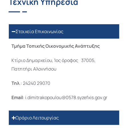
Τεχνική Υπηρεσία
Στοιχεία Επικοινωνίας
Τμήμα Τοπικής Οικονομικής Ανάπτυξης
Κτίριο Δημαρχείου, 1ος όροφος 37005,
Πατητήρι Αλοννήσου
Τηλ
.: 24240 29070
Email
: i.dimitrakopoulou@0578.syzefxis.gov.gr
Ωράριο Λειτουργίας