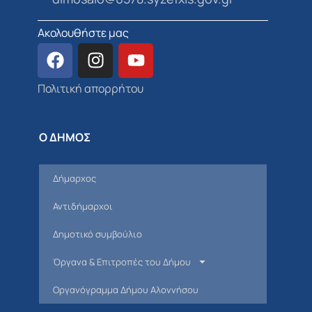
Ακολουθήστε μας
Πολιτική απορρήτου
Ο ΔΗΜΟΣ
Δήμαρχος
Αντιδήμαρχοι
Δημοτικό συμβούλιο
Όργανα & Επιτροπές του Δήμου
Οργανόγραμμα Δήμου Αλοννήσου