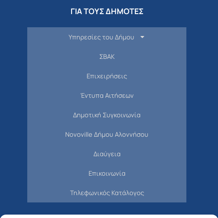
ΓΙΑ ΤΟΥΣ ΔΗΜΟΤΕΣ
Υπηρεσίες του Δήμου
ΣΒΑΚ
Επιχειρήσεις
Έντυπα Αιτήσεων
Δημοτική Συγκοινωνία
Novoville Δήμου Αλοννήσου
Διαύγεια
Επικοινωνία
Τηλεφωνικός Κατάλογος